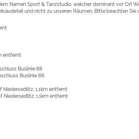
it dem Namen Sport & Tanzstudio, welcher dominant vor Ort 
ebäudeteil und nicht zu unseren Räumen. Bitte beachten Sie
rnt
t
m entfernt
nschluss Buslinie 88
Anschluss Buslinie 88
 Niedersedlitz, 1,1km entfernt
 Niedersedlitz, 1,1km entfernt