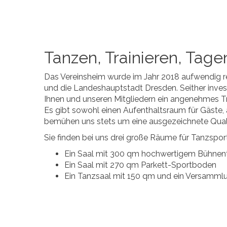
Tanzen, Trainieren, Tag
Das Vereinsheim wurde im Jahr 2018 aufwendig re
und die Landeshauptstadt Dresden. Seither invest
Ihnen und unseren Mitgliedern ein angenehmes Tra
Es gibt sowohl einen Aufenthaltsraum für Gäste
bemühen uns stets um eine ausgezeichnete Quali
Sie finden bei uns drei große Räume für Tanzspo
Ein Saal mit 300 qm hochwertigem Bühne
Ein Saal mit 270 qm Parkett-Sportboden
Ein Tanzsaal mit 150 qm und ein Versammlu