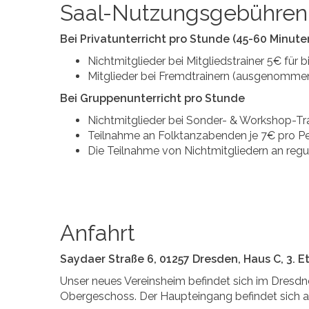
Saal-Nutzungsgebühren
Bei Privatunterricht pro Stunde (45-60 Minute
Nichtmitglieder bei Mitgliedstrainer 5€ für b
Mitglieder bei Fremdtrainern (ausgenommen
Bei Gruppenunterricht pro Stunde
Nichtmitglieder bei Sonder- & Workshop-Trai
Teilnahme an Folktanzabenden je 7€ pro P
Die Teilnahme von Nichtmitgliedern an regu
Anfahrt
Saydaer Straße 6, 01257 Dresden, Haus C, 3. E
Unser neues Vereinsheim befindet sich im Dresdner
Obergeschoss. Der Haupteingang befindet sich a