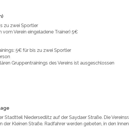
n)
is zu zwei Sportler
 vom Verein eingeladene Trainer) 5€
nings: 5€ für bis zu zwei Sportler
erson
lären Gruppentrainings des Vereins ist ausgeschlossen
tage
 Stadtteil Niedersedlitz auf der Saydaer Straße. Die Vereinsr
n der Kleinen Straße. Radfahrer werden gebeten, in den Inne