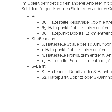
Im Objekt befindet sich ein anderer Anbieter m
Schildern folgen, kommen Sie in einen anderen G
Bus:
88, Haltestelle Reisstraße, 400m entfe
65, Haltepunkt Dobritz, 1,1km entfernt
86, Haltepunkt Dobritz, 1,1 km entfern
Straßenbahn:
6, Haltestelle Straße des 17. Juni, 900
1, Haltepunkt Dobritz, 1,1km entfernt
9, Haltestelle Prohlis, 2km entfernt, A
13, Haltestelle Prohlis, 2km entfernt, 
S-Bahn:
S1, Haltepunkt Dobritz oder S-Bahnhof
S2, Haltepunkt Dobritz oder S-Bahnhof