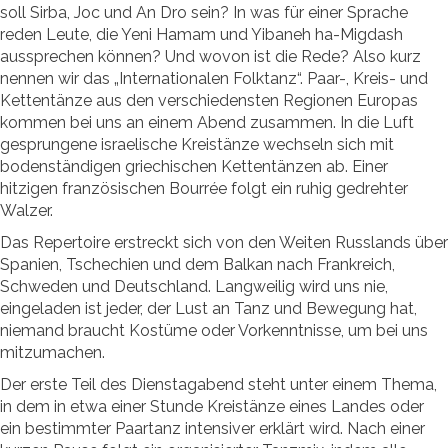
soll Sirba, Joc und An Dro sein? In was für einer Sprache
reden Leute, die Yeni Hamam und Yibaneh ha-Migdash
aussprechen können? Und wovon ist die Rede? Also kurz
nennen wir das „Internationalen Folktanz“. Paar-, Kreis- und
Kettentänze aus den verschiedensten Regionen Europas
kommen bei uns an einem Abend zusammen. In die Luft
gesprungene israelische Kreistänze wechseln sich mit
bodenständigen griechischen Kettentänzen ab. Einer
hitzigen französischen Bourrée folgt ein ruhig gedrehter
Walzer.
Das Repertoire erstreckt sich von den Weiten Russlands über
Spanien, Tschechien und dem Balkan nach Frankreich,
Schweden und Deutschland. Langweilig wird uns nie,
eingeladen ist jeder, der Lust an Tanz und Bewegung hat,
niemand braucht Kostüme oder Vorkenntnisse, um bei uns
mitzumachen.
Der erste Teil des Dienstagabend steht unter einem Thema,
in dem in etwa einer Stunde Kreistänze eines Landes oder
ein bestimmter Paartanz intensiver erklärt wird. Nach einer