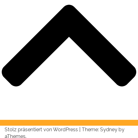
Stolz präsentiert von WordPress
|
Theme:
Sydney
by
aThemes.