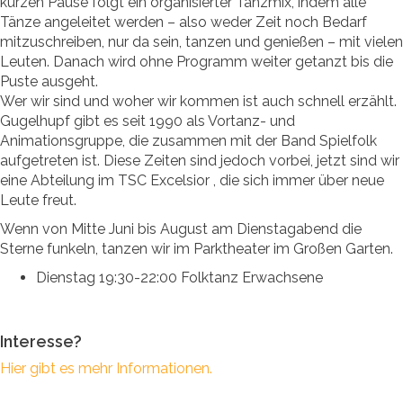
kurzen Pause folgt ein organisierter Tanzmix, indem alle
Tänze angeleitet werden – also weder Zeit noch Bedarf
mitzuschreiben, nur da sein, tanzen und genießen – mit vielen
Leuten. Danach wird ohne Programm weiter getanzt bis die
Puste ausgeht.
Wer wir sind und woher wir kommen ist auch schnell erzählt.
Gugelhupf gibt es seit 1990 als Vortanz- und
Animationsgruppe, die zusammen mit der Band Spielfolk
aufgetreten ist. Diese Zeiten sind jedoch vorbei, jetzt sind wir
eine Abteilung im TSC Excelsior , die sich immer über neue
Leute freut.
Wenn von Mitte Juni bis August am Dienstagabend die
Sterne funkeln, tanzen wir im Parktheater im Großen Garten.
Dienstag 19:30-22:00 Folktanz Erwachsene
Interesse?
Hier gibt es mehr Informationen.