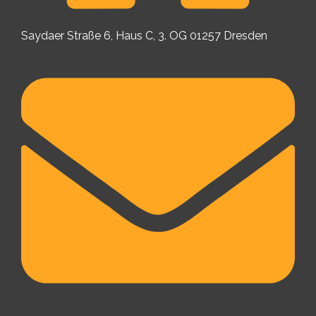
Saydaer Straße 6, Haus C, 3. OG 01257 Dresden