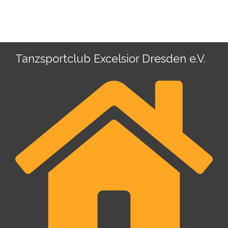
Tanzsportclub Excelsior Dresden e.V.