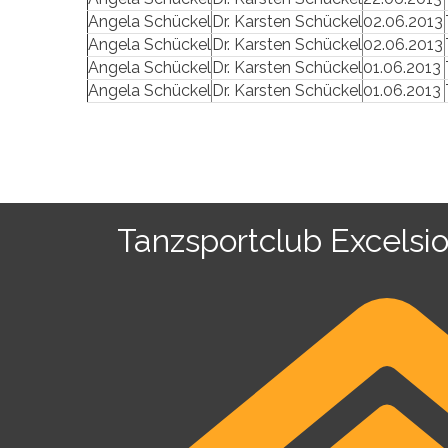
Angela Schückel
Dr. Karsten Schückel
02.06.2013
Angela Schückel
Dr. Karsten Schückel
02.06.2013
Angela Schückel
Dr. Karsten Schückel
01.06.2013
Angela Schückel
Dr. Karsten Schückel
01.06.2013
Tanzsportclub Excelsio