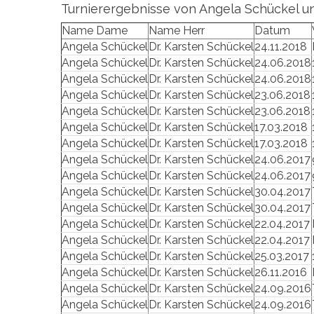
Turnierergebnisse von Angela Schückel un
Name Dame
Name Herr
Datum
Angela Schückel
Dr. Karsten Schückel
24.11.2018
Angela Schückel
Dr. Karsten Schückel
24.06.2018
Angela Schückel
Dr. Karsten Schückel
24.06.2018
Angela Schückel
Dr. Karsten Schückel
23.06.2018
Angela Schückel
Dr. Karsten Schückel
23.06.2018
Angela Schückel
Dr. Karsten Schückel
17.03.2018
Angela Schückel
Dr. Karsten Schückel
17.03.2018
Angela Schückel
Dr. Karsten Schückel
24.06.2017
Angela Schückel
Dr. Karsten Schückel
24.06.2017
Angela Schückel
Dr. Karsten Schückel
30.04.2017
Angela Schückel
Dr. Karsten Schückel
30.04.2017
Angela Schückel
Dr. Karsten Schückel
22.04.2017
Angela Schückel
Dr. Karsten Schückel
22.04.2017
Angela Schückel
Dr. Karsten Schückel
25.03.2017
Angela Schückel
Dr. Karsten Schückel
26.11.2016
Angela Schückel
Dr. Karsten Schückel
24.09.2016
Angela Schückel
Dr. Karsten Schückel
24.09.2016