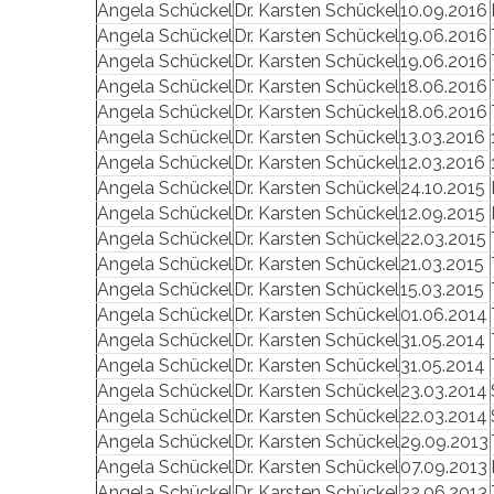
Angela Schückel
Dr. Karsten Schückel
10.09.2016
Angela Schückel
Dr. Karsten Schückel
19.06.2016
Angela Schückel
Dr. Karsten Schückel
19.06.2016
Angela Schückel
Dr. Karsten Schückel
18.06.2016
Angela Schückel
Dr. Karsten Schückel
18.06.2016
Angela Schückel
Dr. Karsten Schückel
13.03.2016
Angela Schückel
Dr. Karsten Schückel
12.03.2016
Angela Schückel
Dr. Karsten Schückel
24.10.2015
Angela Schückel
Dr. Karsten Schückel
12.09.2015
Angela Schückel
Dr. Karsten Schückel
22.03.2015
Angela Schückel
Dr. Karsten Schückel
21.03.2015
Angela Schückel
Dr. Karsten Schückel
15.03.2015
Angela Schückel
Dr. Karsten Schückel
01.06.2014
Angela Schückel
Dr. Karsten Schückel
31.05.2014
Angela Schückel
Dr. Karsten Schückel
31.05.2014
Angela Schückel
Dr. Karsten Schückel
23.03.2014
Angela Schückel
Dr. Karsten Schückel
22.03.2014
Angela Schückel
Dr. Karsten Schückel
29.09.2013
Angela Schückel
Dr. Karsten Schückel
07.09.2013
Angela Schückel
Dr. Karsten Schückel
22.06.2013