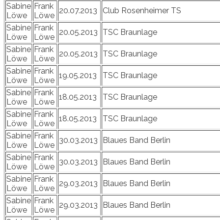
Sabine
Frank
20.07.2013
Club Rosenheimer TS
Löwe
Löwe
Sabine
Frank
20.05.2013
TSC Braunlage
Löwe
Löwe
Sabine
Frank
20.05.2013
TSC Braunlage
Löwe
Löwe
Sabine
Frank
19.05.2013
TSC Braunlage
Löwe
Löwe
Sabine
Frank
18.05.2013
TSC Braunlage
Löwe
Löwe
Sabine
Frank
18.05.2013
TSC Braunlage
Löwe
Löwe
Sabine
Frank
30.03.2013
Blaues Band Berlin
Löwe
Löwe
Sabine
Frank
30.03.2013
Blaues Band Berlin
Löwe
Löwe
Sabine
Frank
29.03.2013
Blaues Band Berlin
Löwe
Löwe
Sabine
Frank
29.03.2013
Blaues Band Berlin
Löwe
Löwe