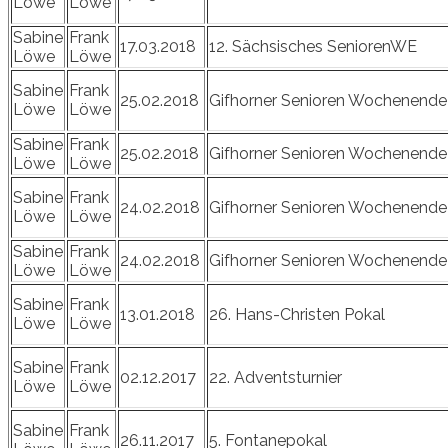
Löwe
Löwe
Sabine
Frank
17.03.2018
12. Sächsisches SeniorenWE
Löwe
Löwe
Sabine
Frank
25.02.2018
Gifhorner Senioren Wochenende
Löwe
Löwe
Sabine
Frank
25.02.2018
Gifhorner Senioren Wochenende
Löwe
Löwe
Sabine
Frank
24.02.2018
Gifhorner Senioren Wochenende
Löwe
Löwe
Sabine
Frank
24.02.2018
Gifhorner Senioren Wochenende
Löwe
Löwe
Sabine
Frank
13.01.2018
26. Hans-Christen Pokal
Löwe
Löwe
Sabine
Frank
02.12.2017
22. Adventsturnier
Löwe
Löwe
Sabine
Frank
26.11.2017
5. Fontanepokal