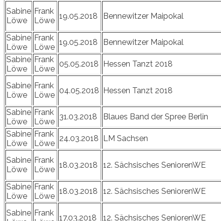
Sabine
Frank
19.05.2018
Bennewitzer Maipokal
Löwe
Löwe
Sabine
Frank
19.05.2018
Bennewitzer Maipokal
Löwe
Löwe
Sabine
Frank
05.05.2018
Hessen Tanzt 2018
Löwe
Löwe
Sabine
Frank
04.05.2018
Hessen Tanzt 2018
Löwe
Löwe
Sabine
Frank
31.03.2018
Blaues Band der Spree Berlin
Löwe
Löwe
Sabine
Frank
24.03.2018
LM Sachsen
Löwe
Löwe
Sabine
Frank
18.03.2018
12. Sächsisches SeniorenWE
Löwe
Löwe
Sabine
Frank
18.03.2018
12. Sächsisches SeniorenWE
Löwe
Löwe
Sabine
Frank
17.03.2018
12. Sächsisches SeniorenWE