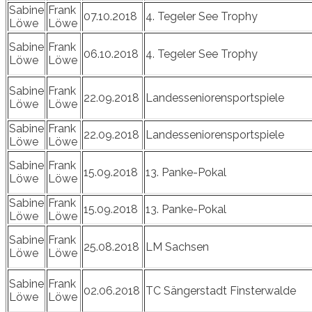
Sabine
Frank
07.10.2018
4. Tegeler See Trophy
Löwe
Löwe
Sabine
Frank
06.10.2018
4. Tegeler See Trophy
Löwe
Löwe
Sabine
Frank
22.09.2018
Landesseniorensportspiele
Löwe
Löwe
Sabine
Frank
22.09.2018
Landesseniorensportspiele
Löwe
Löwe
Sabine
Frank
15.09.2018
13. Panke-Pokal
Löwe
Löwe
Sabine
Frank
15.09.2018
13. Panke-Pokal
Löwe
Löwe
Sabine
Frank
25.08.2018
LM Sachsen
Löwe
Löwe
Sabine
Frank
02.06.2018
TC Sängerstadt Finsterwalde
Löwe
Löwe