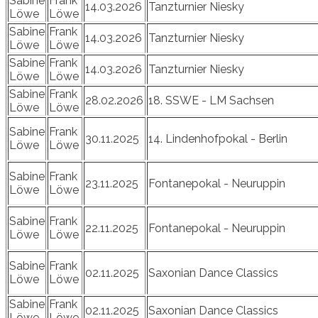
Sabine
Frank
14.03.2026
Tanzturnier Niesky
Löwe
Löwe
Sabine
Frank
14.03.2026
Tanzturnier Niesky
Löwe
Löwe
Sabine
Frank
14.03.2026
Tanzturnier Niesky
Löwe
Löwe
Sabine
Frank
28.02.2026
18. SSWE - LM Sachsen
Löwe
Löwe
Sabine
Frank
30.11.2025
14. Lindenhofpokal - Berlin
Löwe
Löwe
Sabine
Frank
23.11.2025
Fontanepokal - Neuruppin
Löwe
Löwe
Sabine
Frank
22.11.2025
Fontanepokal - Neuruppin
Löwe
Löwe
Sabine
Frank
02.11.2025
Saxonian Dance Classics
Löwe
Löwe
Sabine
Frank
02.11.2025
Saxonian Dance Classics
Löwe
Löwe