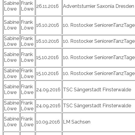
Sabine
Frank
26.11.2016
Adventsturnier Saxonia Dresden
Löwe
Löwe
Sabine
Frank
16.10.2016
10. Rostocker SeniorenTanzTage
Löwe
Löwe
Sabine
Frank
16.10.2016
10. Rostocker SeniorenTanzTage
Löwe
Löwe
Sabine
Frank
15.10.2016
10. Rostocker SeniorenTanzTage
Löwe
Löwe
Sabine
Frank
15.10.2016
10. Rostocker SeniorenTanzTage
Löwe
Löwe
Sabine
Frank
24.09.2016
TSC Sängerstadt Finsterwalde
Löwe
Löwe
Sabine
Frank
24.09.2016
TSC Sängerstadt Finsterwalde
Löwe
Löwe
Sabine
Frank
10.09.2016
LM Sachsen
Löwe
Löwe