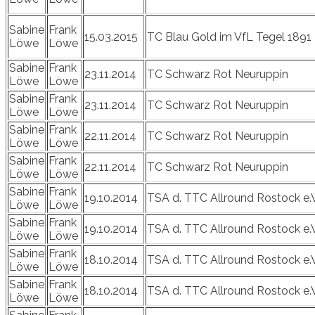
Sabine
Frank
15.03.2015
TC Blau Gold im VfL Tegel 1891
Löwe
Löwe
Sabine
Frank
23.11.2014
TC Schwarz Rot Neuruppin
Löwe
Löwe
Sabine
Frank
23.11.2014
TC Schwarz Rot Neuruppin
Löwe
Löwe
Sabine
Frank
22.11.2014
TC Schwarz Rot Neuruppin
Löwe
Löwe
Sabine
Frank
22.11.2014
TC Schwarz Rot Neuruppin
Löwe
Löwe
Sabine
Frank
19.10.2014
TSA d. TTC Allround Rostock e.V
Löwe
Löwe
Sabine
Frank
19.10.2014
TSA d. TTC Allround Rostock e.V
Löwe
Löwe
Sabine
Frank
18.10.2014
TSA d. TTC Allround Rostock e.V
Löwe
Löwe
Sabine
Frank
18.10.2014
TSA d. TTC Allround Rostock e.V
Löwe
Löwe