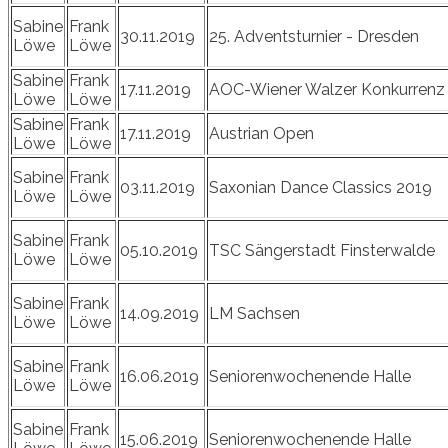
Sabine
Frank
30.11.2019
25. Adventsturnier - Dresden
Löwe
Löwe
Sabine
Frank
17.11.2019
AOC-Wiener Walzer Konkurrenz
Löwe
Löwe
Sabine
Frank
17.11.2019
Austrian Open
Löwe
Löwe
Sabine
Frank
03.11.2019
Saxonian Dance Classics 2019
Löwe
Löwe
Sabine
Frank
05.10.2019
TSC Sängerstadt Finsterwalde
Löwe
Löwe
Sabine
Frank
14.09.2019
LM Sachsen
Löwe
Löwe
Sabine
Frank
16.06.2019
Seniorenwochenende Halle
Löwe
Löwe
Sabine
Frank
15.06.2019
Seniorenwochenende Halle