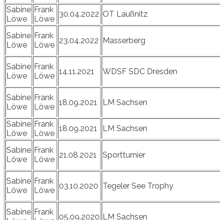
Sabine
Frank
30.04.2022
OT Laußnitz
Löwe
Löwe
Sabine
Frank
23.04.2022
Masserberg
Löwe
Löwe
Sabine
Frank
14.11.2021
WDSF SDC Dresden
Löwe
Löwe
Sabine
Frank
18.09.2021
LM Sachsen
Löwe
Löwe
Sabine
Frank
18.09.2021
LM Sachsen
Löwe
Löwe
Sabine
Frank
21.08.2021
Sportturnier
Löwe
Löwe
Sabine
Frank
03.10.2020
Tegeler See Trophy
Löwe
Löwe
Sabine
Frank
05.09.2020
LM Sachsen