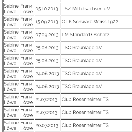
Sabine
Frank
05.10.2013
TSZ Mittelsachsen e.V.
Löwe
Löwe
Sabine
Frank
15.09.2013
OTK Schwarz-Weiss 1922
Löwe
Löwe
Sabine
Frank
07.09.2013
LM Standard Oschatz
Löwe
Löwe
Sabine
Frank
25.08.2013
TSC Braunlage e.V.
Löwe
Löwe
Sabine
Frank
25.08.2013
TSC Braunlage e.V.
Löwe
Löwe
Sabine
Frank
24.08.2013
TSC Braunlage e.V.
Löwe
Löwe
Sabine
Frank
24.08.2013
TSC Braunlage e.V.
Löwe
Löwe
Sabine
Frank
21.07.2013
Club Rosenheimer TS
Löwe
Löwe
Sabine
Frank
21.07.2013
Club Rosenheimer TS
Löwe
Löwe
Sabine
Frank
20.07.2013
Club Rosenheimer TS
Löwe
Löwe