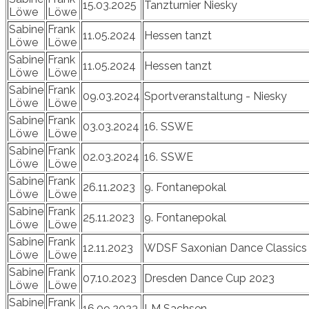
15.03.2025
Tanzturnier Niesky
Löwe
Löwe
Sabine
Frank
11.05.2024
Hessen tanzt
Löwe
Löwe
Sabine
Frank
11.05.2024
Hessen tanzt
Löwe
Löwe
Sabine
Frank
09.03.2024
Sportveranstaltung - Niesky
Löwe
Löwe
Sabine
Frank
03.03.2024
16. SSWE
Löwe
Löwe
Sabine
Frank
02.03.2024
16. SSWE
Löwe
Löwe
Sabine
Frank
26.11.2023
9. Fontanepokal
Löwe
Löwe
Sabine
Frank
25.11.2023
9. Fontanepokal
Löwe
Löwe
Sabine
Frank
12.11.2023
WDSF Saxonian Dance Classics
Löwe
Löwe
Sabine
Frank
07.10.2023
Dresden Dance Cup 2023
Löwe
Löwe
Sabine
Frank
16.09.2023
LM Sachsen