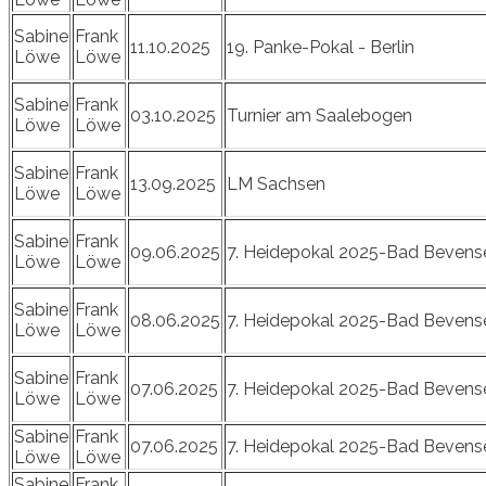
Sabine
Frank
11.10.2025
19. Panke-Pokal - Berlin
Löwe
Löwe
Sabine
Frank
03.10.2025
Turnier am Saalebogen
Löwe
Löwe
Sabine
Frank
13.09.2025
LM Sachsen
Löwe
Löwe
Sabine
Frank
09.06.2025
7. Heidepokal 2025-Bad Bevens
Löwe
Löwe
Sabine
Frank
08.06.2025
7. Heidepokal 2025-Bad Bevens
Löwe
Löwe
Sabine
Frank
07.06.2025
7. Heidepokal 2025-Bad Bevens
Löwe
Löwe
Sabine
Frank
07.06.2025
7. Heidepokal 2025-Bad Bevens
Löwe
Löwe
Sabine
Frank