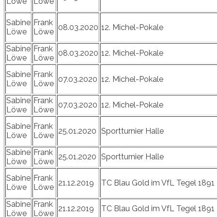
Löwe
Löwe
Sabine
Frank
08.03.2020
12. Michel-Pokale
Löwe
Löwe
Sabine
Frank
08.03.2020
12. Michel-Pokale
Löwe
Löwe
Sabine
Frank
07.03.2020
12. Michel-Pokale
Löwe
Löwe
Sabine
Frank
07.03.2020
12. Michel-Pokale
Löwe
Löwe
Sabine
Frank
25.01.2020
Sportturnier Halle
Löwe
Löwe
Sabine
Frank
25.01.2020
Sportturnier Halle
Löwe
Löwe
Sabine
Frank
21.12.2019
TC Blau Gold im VfL Tegel 1891
Löwe
Löwe
Sabine
Frank
21.12.2019
TC Blau Gold im VfL Tegel 1891
Löwe
Löwe