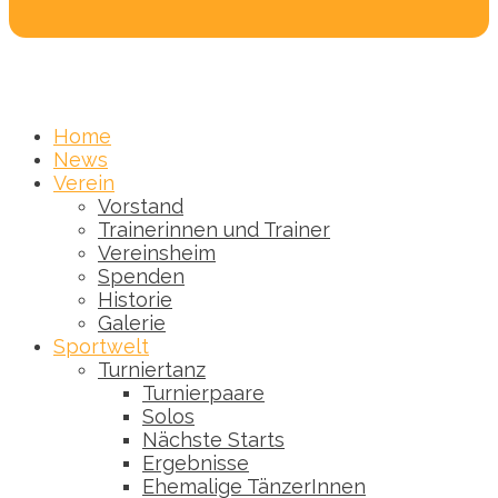
Home
News
Verein
Vorstand
Trainerinnen und Trainer
Vereinsheim
Spenden
Historie
Galerie
Sportwelt
Turniertanz
Turnierpaare
Solos
Nächste Starts
Ergebnisse
Ehemalige TänzerInnen