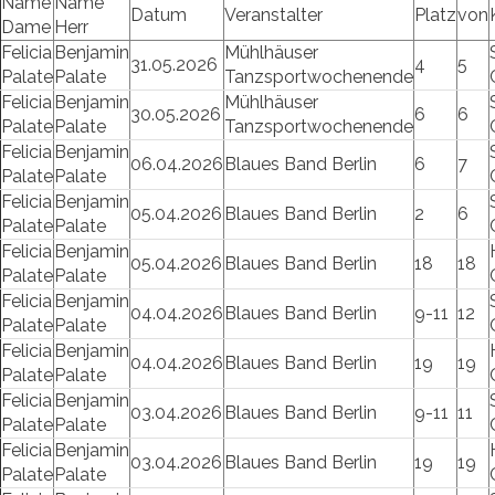
Name
Name
Datum
Veranstalter
Platz
von
Dame
Herr
Felicia
Benjamin
Mühlhäuser
31.05.2026
4
5
Palate
Palate
Tanzsportwochenende
Felicia
Benjamin
Mühlhäuser
30.05.2026
6
6
Palate
Palate
Tanzsportwochenende
Felicia
Benjamin
06.04.2026
Blaues Band Berlin
6
7
Palate
Palate
Felicia
Benjamin
05.04.2026
Blaues Band Berlin
2
6
Palate
Palate
Felicia
Benjamin
05.04.2026
Blaues Band Berlin
18
18
Palate
Palate
Felicia
Benjamin
04.04.2026
Blaues Band Berlin
9-11
12
Palate
Palate
Felicia
Benjamin
04.04.2026
Blaues Band Berlin
19
19
Palate
Palate
Felicia
Benjamin
03.04.2026
Blaues Band Berlin
9-11
11
Palate
Palate
Felicia
Benjamin
03.04.2026
Blaues Band Berlin
19
19
Palate
Palate