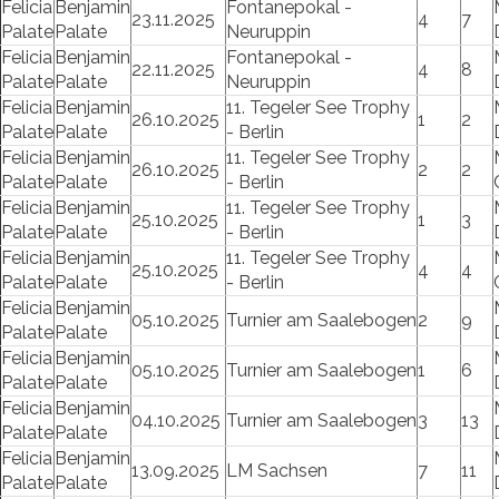
Felicia
Benjamin
Fontanepokal -
23.11.2025
4
7
Palate
Palate
Neuruppin
Felicia
Benjamin
Fontanepokal -
22.11.2025
4
8
Palate
Palate
Neuruppin
Felicia
Benjamin
11. Tegeler See Trophy
26.10.2025
1
2
Palate
Palate
- Berlin
Felicia
Benjamin
11. Tegeler See Trophy
26.10.2025
2
2
Palate
Palate
- Berlin
Felicia
Benjamin
11. Tegeler See Trophy
25.10.2025
1
3
Palate
Palate
- Berlin
Felicia
Benjamin
11. Tegeler See Trophy
25.10.2025
4
4
Palate
Palate
- Berlin
Felicia
Benjamin
05.10.2025
Turnier am Saalebogen
2
9
Palate
Palate
Felicia
Benjamin
05.10.2025
Turnier am Saalebogen
1
6
Palate
Palate
Felicia
Benjamin
04.10.2025
Turnier am Saalebogen
3
13
Palate
Palate
Felicia
Benjamin
13.09.2025
LM Sachsen
7
11
Palate
Palate