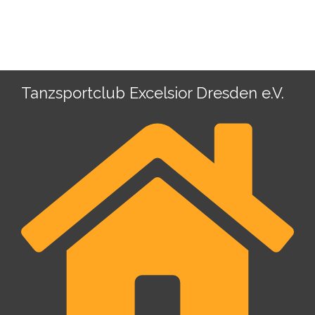
Tanzsportclub Excelsior Dresden e.V.