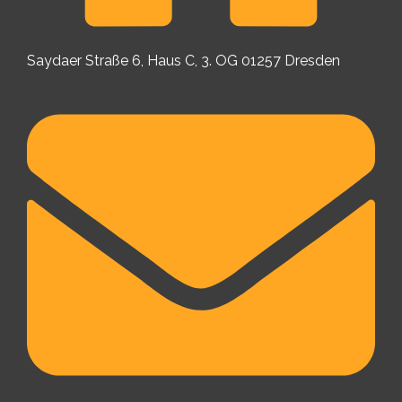
Saydaer Straße 6, Haus C, 3. OG 01257 Dresden