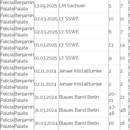
Felicia
Benjamin
13.09.2025
LM Sachsen
5
7
Palate
Palate
Felicia
Benjamin
02.03.2025
17. SSWE
10
11
Palate
Palate
Felicia
Benjamin
02.03.2025
17. SSWE
6
7
Palate
Palate
Felicia
Benjamin
01.03.2025
17. SSWE
13
14
Palate
Palate
Felicia
Benjamin
01.03.2025
17. SSWE
9
10
Palate
Palate
Felicia
Benjamin
02.11.2024
Jenaer Kristallturnier
2
2
Palate
Palate
Felicia
Benjamin
02.11.2024
Jenaer Kristallturnier
2
2
Palate
Palate
Felicia
Benjamin
20-
31.03.2024
Blaues Band Berlin
21
Palate
Palate
21
Felicia
Benjamin
47-
31.03.2024
Blaues Band Berlin
48
Palate
Palate
48
Felicia
Benjamin
30.03.2024
Blaues Band Berlin
16
16
Palate
Palate