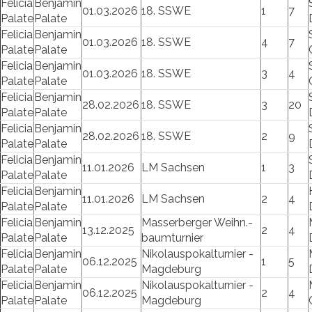
Felicia
Benjamin
01.03.2026
18. SSWE
1
7
Palate
Palate
Felicia
Benjamin
01.03.2026
18. SSWE
4
7
Palate
Palate
Felicia
Benjamin
01.03.2026
18. SSWE
3
4
Palate
Palate
Felicia
Benjamin
28.02.2026
18. SSWE
3
20
Palate
Palate
Felicia
Benjamin
28.02.2026
18. SSWE
2
9
Palate
Palate
Felicia
Benjamin
11.01.2026
LM Sachsen
1
3
Palate
Palate
Felicia
Benjamin
11.01.2026
LM Sachsen
2
4
Palate
Palate
Felicia
Benjamin
Masserberger Weihn.-
13.12.2025
2
4
Palate
Palate
baumturnier
Felicia
Benjamin
Nikolauspokalturnier -
06.12.2025
1
5
Palate
Palate
Magdeburg
Felicia
Benjamin
Nikolauspokalturnier -
06.12.2025
2
4
Palate
Palate
Magdeburg