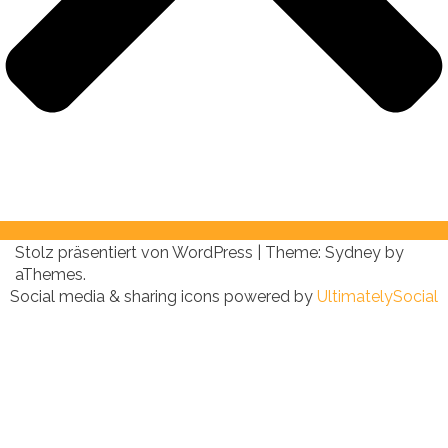
Stolz präsentiert von WordPress
|
Theme:
Sydney
by
aThemes.
Social media & sharing icons powered by
UltimatelySocial