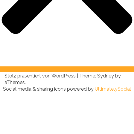
Stolz präsentiert von WordPress
|
Theme:
Sydney
by
aThemes.
Social media & sharing icons powered by
UltimatelySocial