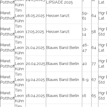
Potthoff
LIPSIADE 2025
Lat
Kühn
Tim
Meret
59-
Hgr 
Leon
18.05.2025
Hessen tanzt
64
Potthoff
61
Lat
Kühn
Tim
Meret
13-
Hgr 
Leon
17.05.2025
Hessen tanzt
58
Potthoff
14
Std
Kühn
Tim
Meret
46-
Hgr 
Leon
21.04.2025
Blaues Band Berlin
64
Potthoff
47
Lat
Kühn
Tim
Meret
Hgr 
Leon
20.04.2025
Blaues Band Berlin
40
77
Potthoff
Lat
Kühn
Tim
Meret
Hgr 
Leon
19.04.2025
Blaues Band Berlin
8-9
67
Potthoff
Std
Kühn
Tim
Meret
Hgr 
Leon
18.04.2025
Blaues Band Berlin
16
65
Potthoff
Std
Kühn
Tim