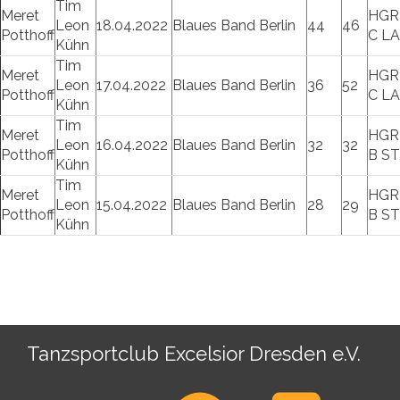
Tim
Meret
HGR
Leon
18.04.2022
Blaues Band Berlin
44
46
Potthoff
C L
Kühn
Tim
Meret
HGR
Leon
17.04.2022
Blaues Band Berlin
36
52
Potthoff
C L
Kühn
Tim
Meret
HGR
Leon
16.04.2022
Blaues Band Berlin
32
32
Potthoff
B S
Kühn
Tim
Meret
HGR
Leon
15.04.2022
Blaues Band Berlin
28
29
Potthoff
B S
Kühn
Tanzsportclub Excelsior Dresden e.V.