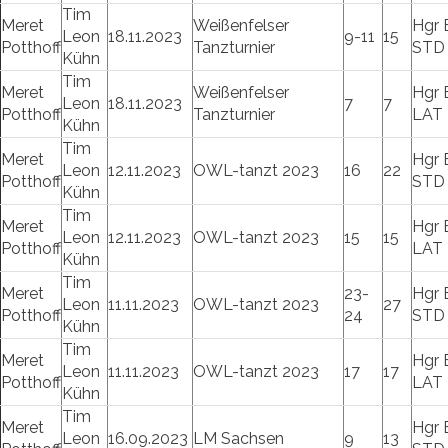
Tim
Meret
Weißenfelser
Hgr 
Leon
18.11.2023
9-11
15
Potthoff
Tanzturnier
STD
Kühn
Tim
Meret
Weißenfelser
Hgr 
Leon
18.11.2023
7
7
Potthoff
Tanzturnier
LAT
Kühn
Tim
Meret
Hgr 
Leon
12.11.2023
OWL-tanzt 2023
16
22
Potthoff
STD
Kühn
Tim
Meret
Hgr 
Leon
12.11.2023
OWL-tanzt 2023
15
15
Potthoff
LAT
Kühn
Tim
Meret
23-
Hgr 
Leon
11.11.2023
OWL-tanzt 2023
27
Potthoff
24
STD
Kühn
Tim
Meret
Hgr 
Leon
11.11.2023
OWL-tanzt 2023
17
17
Potthoff
LAT
Kühn
Tim
Meret
Hgr 
Leon
16.09.2023
LM Sachsen
9
13