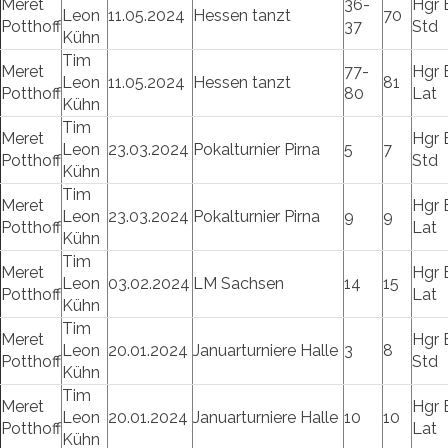
Meret
36-
Hgr 
Leon
11.05.2024
Hessen tanzt
70
Potthoff
37
Std
Kühn
Tim
Meret
77-
Hgr 
Leon
11.05.2024
Hessen tanzt
81
Potthoff
80
Lat
Kühn
Tim
Meret
Hgr 
Leon
23.03.2024
Pokalturnier Pirna
5
7
Potthoff
Std
Kühn
Tim
Meret
Hgr 
Leon
23.03.2024
Pokalturnier Pirna
9
9
Potthoff
Lat
Kühn
Tim
Meret
Hgr 
Leon
03.02.2024
LM Sachsen
14
15
Potthoff
Lat
Kühn
Tim
Meret
Hgr 
Leon
20.01.2024
Januarturniere Halle
3
8
Potthoff
Std
Kühn
Tim
Meret
Hgr 
Leon
20.01.2024
Januarturniere Halle
10
10
Potthoff
Lat
Kühn