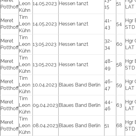
Meret
13-
Hgr 
Leon
14.05.2023
Hessen tanzt
51
Potthoff
15
LAT
Kühn
Tim
Meret
41-
Hgr 
Leon
14.05.2023
Hessen tanzt
54
Potthoff
43
STD
Kühn
Tim
Meret
32-
Hgr 
Leon
13.05.2023
Hessen tanzt
60
Potthoff
34
LAT
Kühn
Tim
Meret
48-
Hgr 
Leon
13.05.2023
Hessen tanzt
58
Potthoff
49
STD
Kühn
Tim
Meret
46-
Hgr 
Leon
10.04.2023
Blaues Band Berlin
59
Potthoff
47
LAT
Kühn
Tim
Meret
44-
Hgr 
Leon
09.04.2023
Blaues Band Berlin
63
Potthoff
46
LAT
Kühn
Tim
Meret
Hgr 
Leon
08.04.2023
Blaues Band Berlin
51
68
Potthoff
STD
Kühn