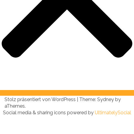
Stolz präsentiert von WordPress
|
Theme:
Sydney
by
aThemes.
Social media & sharing icons powered by
UltimatelySocial