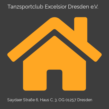
Tanzsportclub Excelsior Dresden e.V.
Saydaer Straße 6, Haus C, 3. OG 01257 Dresden