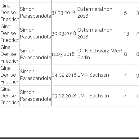
Gina
Simon
Ostermarathon
Denise
31.03.2018
5
Parascandola
2018
Friedrich
Gina
Simon
Ostermarathon
Denise
30.03.2018
13
2
Parascandola
2018
Friedrich
Gina
Simon
OTK Schwarz-Weiß
Denise
11.03.2018
8
Parascandola
Berlin
Friedrich
Gina
Simon
Denise
04.02.2018
LM - Sachsen
4
Parascandola
Friedrich
Gina
Simon
Denise
03.02.2018
LM - Sachsen
4
1
Parascandola
Friedrich