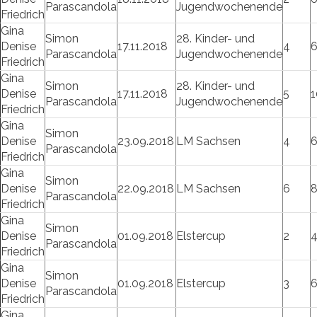
Parascandola
Jugendwochenende
Friedrich
Gina
Simon
28. Kinder- und
Denise
17.11.2018
4
Parascandola
Jugendwochenende
Friedrich
Gina
Simon
28. Kinder- und
Denise
17.11.2018
5
1
Parascandola
Jugendwochenende
Friedrich
Gina
Simon
Denise
23.09.2018
LM Sachsen
4
Parascandola
Friedrich
Gina
Simon
Denise
22.09.2018
LM Sachsen
6
Parascandola
Friedrich
Gina
Simon
Denise
01.09.2018
Elstercup
2
Parascandola
Friedrich
Gina
Simon
Denise
01.09.2018
Elstercup
3
Parascandola
Friedrich
Gina