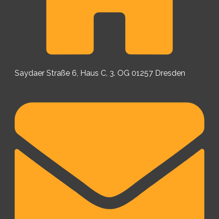
Saydaer Straße 6, Haus C, 3. OG 01257 Dresden