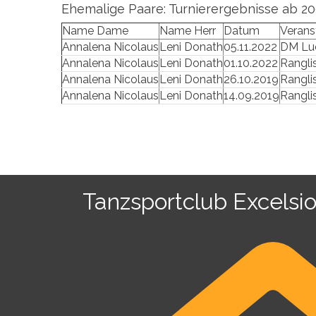
Ehemalige Paare: Turnierergebnisse ab 20
Name Dame
Name Herr
Datum
Verans
Annalena Nicolaus
Leni Donath
05.11.2022
DM Lu
Annalena Nicolaus
Leni Donath
01.10.2022
Rangli
Annalena Nicolaus
Leni Donath
26.10.2019
Rangli
Annalena Nicolaus
Leni Donath
14.09.2019
Rangli
Tanzsportclub Excelsio