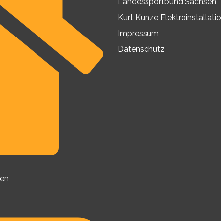
Landessportbund Sachsen
Kurt Kunze Elektroinstalla
Impressum
Datenschutz
den