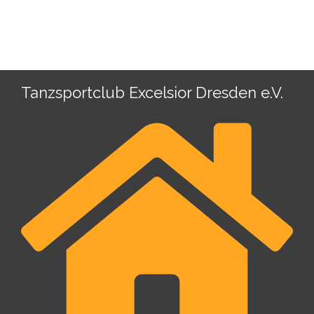
Tanzsportclub Excelsior Dresden e.V.