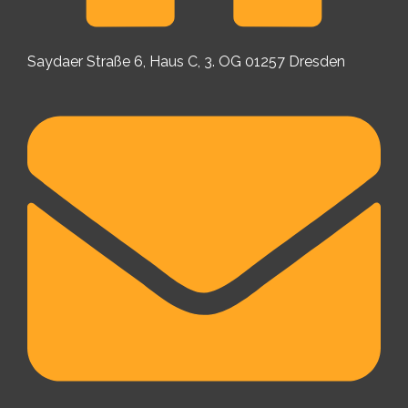
Saydaer Straße 6, Haus C, 3. OG 01257 Dresden