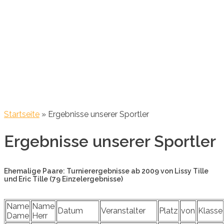
Startseite
»
Ergebnisse unserer Sportler
Ergebnisse unserer Sportler
Ehemalige Paare: Turnierergebnisse ab 2009 von Lissy Tille
und Eric Tille (79 Einzelergebnisse)
Name
Name
Datum
Veranstalter
Platz
von
Klasse
Dame
Herr