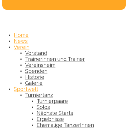
Home
News
Verein
Vorstand
Trainerinnen und Trainer
Vereinsheim
Spenden
Historie
Galerie
Sportwelt
Turniertanz
Turnierpaare
Solos
Nächste Starts
Ergebnisse
Ehemalige TänzerInnen