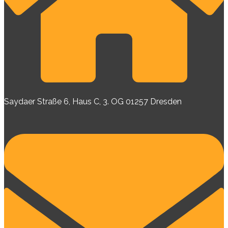
Saydaer Straße 6, Haus C, 3. OG 01257 Dresden