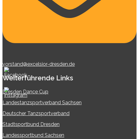
vorstand@excelsior-dresden.de
Weiterführende Links
Dresden Dance Cup
Landestanzsportverband Sachsen
Deutscher Tanzsportverband
Stadtsportbund Dresden
Landessportbund Sachsen