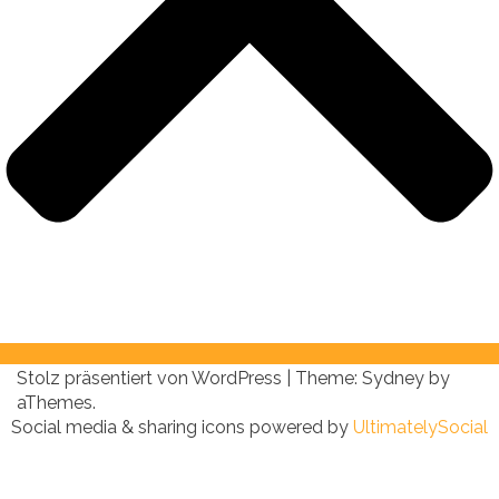
Stolz präsentiert von WordPress
|
Theme:
Sydney
by
aThemes.
Social media & sharing icons powered by
UltimatelySocial