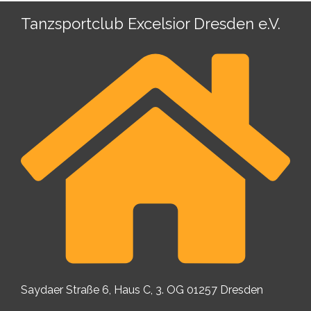
Tanzsportclub Excelsior Dresden e.V.
Saydaer Straße 6, Haus C, 3. OG 01257 Dresden