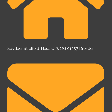
Saydaer Straße 6, Haus C, 3. OG 01257 Dresden